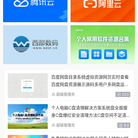
百度网盘目录系统虚拟资源网页实时查看
百度网盘资源展示源码多用户多网盘运营
版
超级管理员
200
个人电脑C盘清理解决方案系统盘全面瘦
身C盘爆红安全清理方法C盘空间不足清
理步骤软件工具
超级管理员
8.8