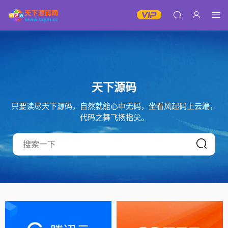
天下源码
只要读尽天下源码，自然就能心中无码，坐看风起码上云端，
代码之舞飞扬指尖。