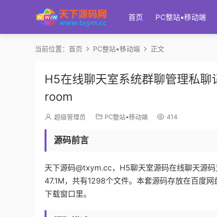
首页
PC整站▪移动端
当前位置：
首页
PC整站▪移动端
正文
H5在线聊天室系统群聊管理私聊记
room
超级管理员
PC整站▪移动端
414
源码前言
天下源码@txym.cc，H5聊天室源码在线聊天源
47.1M，共有1298个文件。本套源码存放在百
下载窗口里。