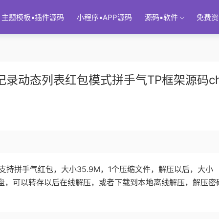
主题模板▪插件源码
小程序▪APP源码
源码▪软件
免费资
录动态列表红包模式拼手气TP框架源码ch
码支持拼手气红包，大小35.9M，1个压缩文件，解压以后，大小
度网盘，可以转存以后在线解压，或者下载到本地离线解压，解压密