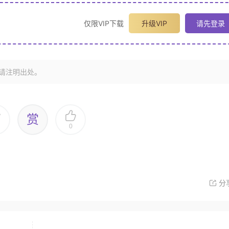
仅限VIP下载
升级VIP
请先登录
请注明出处。
赏
0
分