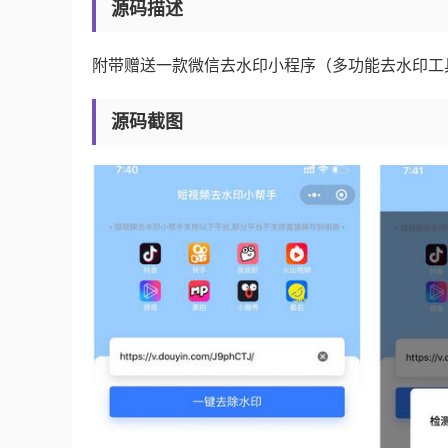
源码描述
附带赠送一款微信去水印小程序（多功能去水印工具
源码截图