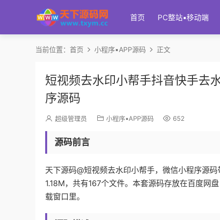
首页
PC整站▪移动端
当前位置：
首页
小程序▪APP源码
正文
短视频去水印小帮手抖音快手去水印
序源码
超级管理员
小程序▪APP源码
652
源码前言
天下源码@短视频去水印小帮手，微信小程序源码带
1.18M，共有167个文件。本套源码存放在百
载窗口里。