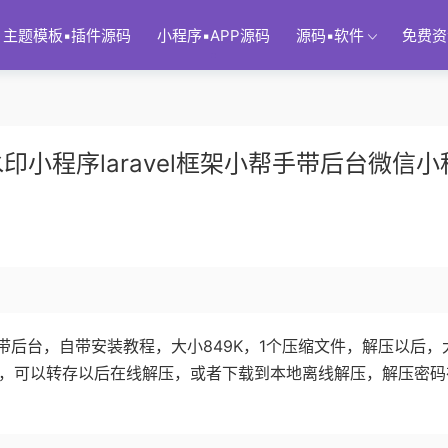
主题模板▪插件源码
小程序▪APP源码
源码▪软件
免费资
小程序laravel框架小帮手带后台微信小
后台，自带安装教程，大小849K，1个压缩文件，解压以后，
度网盘，可以转存以后在线解压，或者下载到本地离线解压，解压密