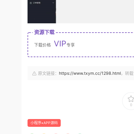
资源下载
VIP
下载价格
专享
原文链接：
https://www.txym.cc/1298.html
，转载
0
小程序▪APP源码