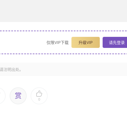
仅限VIP下载
升级VIP
请先登录
请注明出处。
赏
0