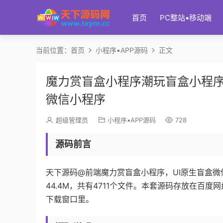
首页
PC整站▪移动端
当前位置：
首页
小程序▪APP源码
正文
魔力赏盲盒小程序潮玩盲盒小程序
微信小程序
超级管理员
小程序▪APP源码
728
源码前言
天下源码@前端魔力赏盲盒小程序，UI原生盲盒微信
44.4M，共有4711个文件。本套源码存放在
下载窗口里。