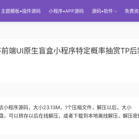
主题模板▪插件源码
小程序▪APP源码
源码▪软件
免费资
前端UI原生盲盒小程序特定概率抽赏TP后
小程序源码，大小23.13M，1个压缩文件，解压以后，大小
百度网盘，可以转存以后在线解压，或者下载到本地离线解压，解压密