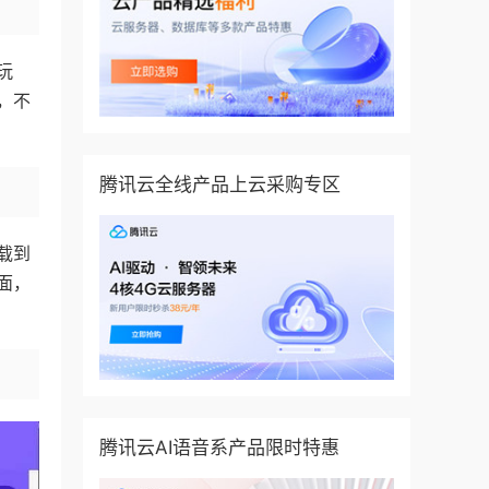
玩
，不
腾讯云全线产品上云采购专区
载到
面，
腾讯云AI语音系产品限时特惠