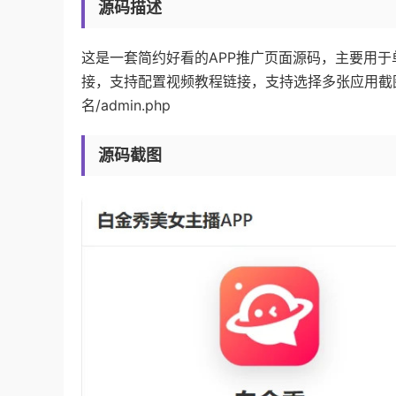
源码描述
这是一套简约好看的APP推广页面源码，主要用于
接，支持配置视频教程链接，支持选择多张应用截图。
名/admin.php
源码截图