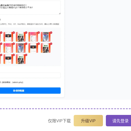
仅限VIP下载
升级VIP
请先登录