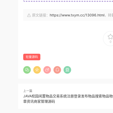
原文链接：
https://www.txym.cc/13096.html
，转
0
轻量源码
上一篇
JAVA校园闲置物品交易系统注册登录发布物品搜索物品
章资讯商家管理源码