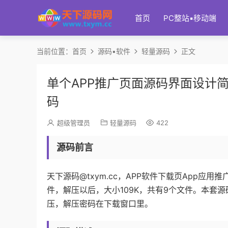
首页
PC整站▪移动端
当前位置：
首页
源码▪软件
轻量源码
正文
单个APP推广页面源码界面设计简
码
超级管理员
轻量源码
422
源码前言
天下源码@txym.cc，APP软件下载页App应用
件，解压以后，大小109K，共有9个文件。本套
压，解压密码在下载窗口里。