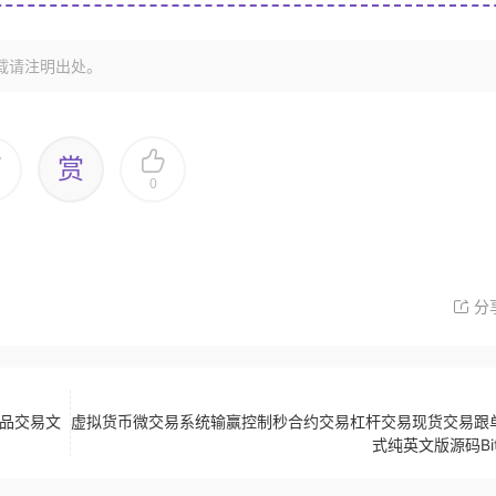
载请注明出处。
赏
0
分
物品交易文
虚拟货币微交易系统输赢控制秒合约交易杠杆交易现货交易跟
式纯英文版源码Bit