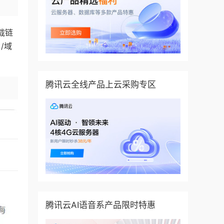
载链
/域
腾讯云全线产品上云采购专区
腾讯云AI语音系产品限时特惠