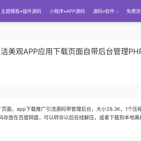
主题模板▪插件源码
小程序▪APP源码
源码▪软件
免费资
洁美观APP应用下载页面自带后台管理PH
推广页面，app下载推广引流源码带管理后台，大小28.3K，1个压
源码存放在百度网盘，可以转存以后在线解压，或者下载到本地离