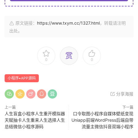
原文链接：
https://www.txym.cc/1327.html
，转载请注明
出处。
赏
0
0
小程序▪APP源码
分享海报
上一篇
下一篇
人生盲盒小程序人生重开模拟器
口令取图小程序自媒体壁纸变现
天赋抽卡人生重来人生选择人生
Uniapp前端WordPress后端自带
总结微信小程序源码
流量主微信抖音双端小程序