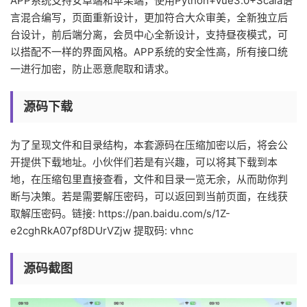
APP系统支持安卓端和苹果端，使用Python+vue3.0+Scala语
言混合编写，页面重新设计，更加符合大众审美，全新独立后
台设计，前后端分离，会员中心全新设计，支持昼夜模式，可
以搭配不一样的界面风格。APP系统的安全性高，所有接口统
一进行加密，防止恶意爬取和请求。
源码下载
为了呈现文件和目录结构，本套源码在压缩加密以后，将会公
开提供下载地址。小伙伴们若是有兴趣，可以将其下载到本
地，在压缩包里直接查看，文件和目录一览无余，从而助你判
断与决策。若是需要解压密码，可以返回到当前页面，在线获
取解压密码。链接: https://pan.baidu.com/s/1Z-
e2cghRkA07pf8DUrVZjw 提取码: vhnc
源码截图