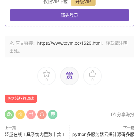
仅限VIP下载
升级VIP
请先登录
原文链接：
https://www.txym.cc/1620.html
，转载请注明
出处。
赏
0
0
PC整站▪移动端
分享海报
上一篇
下一篇
轻量在线工具系统内置数十款工
python多服务器云探针源码多服