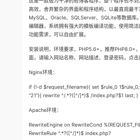
这是一款极为干净的轻博客程序，整个程序包不到2
高效，舍弃繁杂的界面和程序结构，以最直观最干
MySQL、Oracle、SQLServer、SQLi
编辑器，系统拥有强大的模板编译功能，使用简洁
功能需求，可以自由扩展。
安装说明，环境要求，PHP5.6+，推荐PHP8
面，请输入网站名称、网站描述、登录密码，点击
Nginx环境：
if (!-d $request_filename){ set $rule_0 1$rule_0; 
“21”){ rewrite ^/.*?([^/]*)$ /index.php?$1 last; }
Apache环境：
RewriteEngine on RewriteCond %{REQUEST_FI
RewriteRule ^.*?([^/]*)$ index.php?