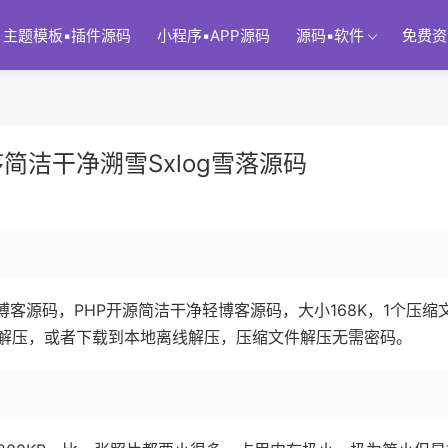
主题模板▪插件源码
小程序▪APP源码
源码▪软件
免费资
简洁干净溯雪Sxlog雪落源码
博客源码，PHP开源简洁干净轻博客源码，大小168K，1个压缩
解压，或者下载到本地离线解压，压缩文件解压无需密码。