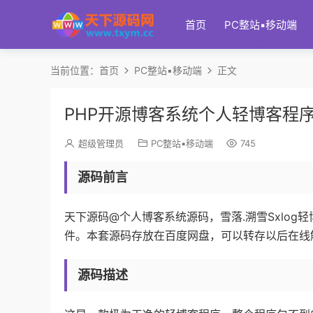
首页
PC整站▪移动端
当前位置：
首页
PC整站▪移动端
正文
PHP开源博客系统个人轻博客程序
超级管理员
PC整站▪移动端
745
源码前言
天下源码@个人博客系统源码，雪落.溯雪Sxlog轻
件。本套源码存放在百度网盘，可以转存以后在线
源码描述