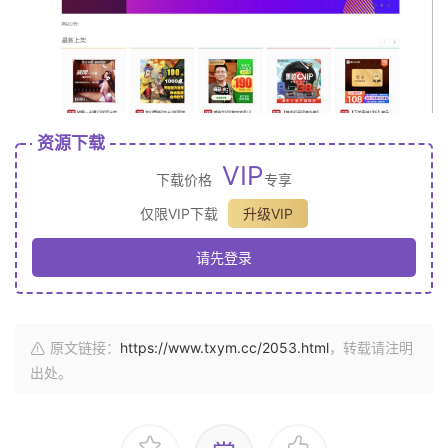
资源下载
VIP
下载价格
专享
仅限VIP下载
升级VIP
请先登录
原文链接：
https://www.txym.cc/2053.html
，转载请注明
出处。