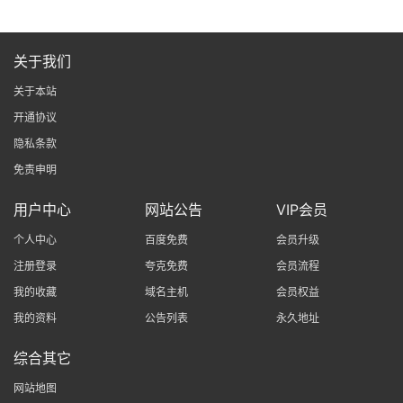
关于我们
关于本站
开通协议
隐私条款
免责申明
用户中心
网站公告
VIP会员
个人中心
百度免费
会员升级
注册登录
夸克免费
会员流程
我的收藏
域名主机
会员权益
我的资料
公告列表
永久地址
综合其它
网站地图