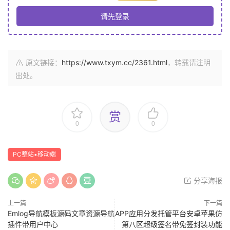
请先登录
原文链接：
https://www.txym.cc/2361.html
，转载请注明
出处。
赏
0
0
PC整站▪移动端
分享海报
上一篇
下一篇
Emlog导航模板源码文章资源导航
APP应用分发托管平台安卓苹果仿
插件带用户中心
第八区超级签名带免签封装功能