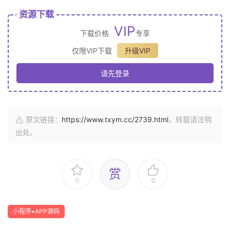
资源下载
VIP
下载价格
专享
仅限VIP下载
升级VIP
请先登录
原文链接：
https://www.txym.cc/2739.html
，转载请注明
出处。
赏
0
0
小程序▪APP源码