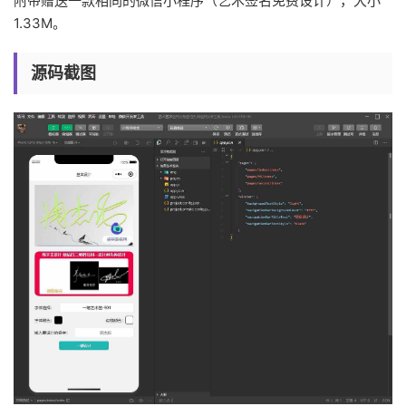
附带赠送一款相同的微信小程序（艺术签名免费设计），大小
1.33M。
源码截图