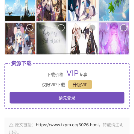
资源下载
VIP
下载价格
专享
仅限VIP下载
升级VIP
请先登录
原文链接：
https://www.txym.cc/3026.html
，转载请注明
出处。