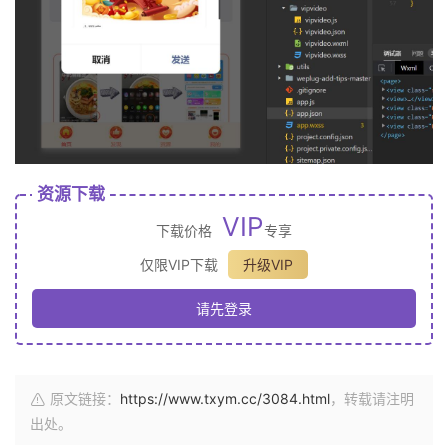
资源下载
VIP
下载价格
专享
仅限VIP下载
升级VIP
请先登录
原文链接：
https://www.txym.cc/3084.html
，转载请注明
出处。