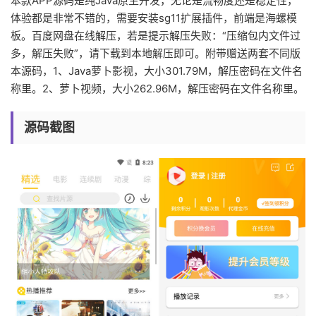
本款APP源码是纯Java原生开发，无论是流畅度还是稳定性，
体验都是非常不错的，需要安装sg11扩展插件，前端是海螺模
板。百度网盘在线解压，若是提示解压失败：“压缩包内文件过
多，解压失败”，请下载到本地解压即可。附带赠送两套不同版
本源码，1、Java萝卜影视，大小301.79M，解压密码在文件名
称里。2、萝卜视频，大小262.96M，解压密码在文件名称里。
源码截图