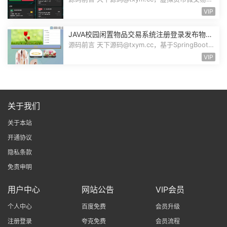
资理财源码，完美K线控制+代理/前端...
VIP
JAVA校园闲置物品交易系统注册登录发布物品
搜索物品物品交易文章资讯商家管理源码
源码前言 天下源码@txym.cc，基于SpringBoot的
校园闲置物品交易系统，大小30.6M，...
VIP
关于我们
关于本站
开通协议
隐私条款
免责申明
用户中心
网站公告
VIP会员
个人中心
百度免费
会员升级
注册登录
夸克免费
会员流程