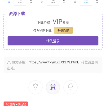
资源下载
VIP
下载价格
专享
仅限VIP下载
升级VIP
请先登录
原文链接：
https://www.txym.cc/3379.html
，转载请注明
出处。
赏
0
0
PC整站▪移动端