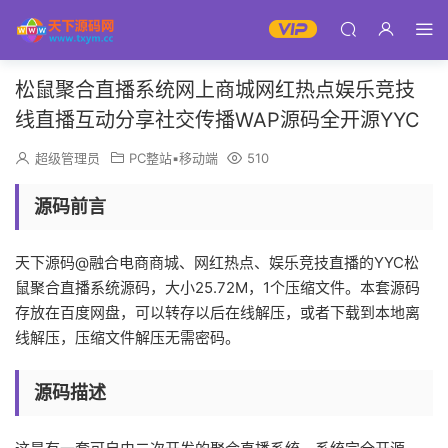
松鼠聚合直播系统网上商城网红热点娱乐竞技
线直播互动分享社交传播WAP源码全开源YYC
超级管理员
PC整站▪移动端
510
源码前言
天下源码@融合电商商城、网红热点、娱乐竞技直播的YYC松
鼠聚合直播系统源码，大小25.72M，1个压缩文件。本套源码
存放在百度网盘，可以转存以后在线解压，或者下载到本地离
线解压，压缩文件解压无需密码。
源码描述