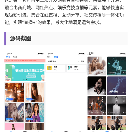
这是有一套可自由二次开发的聚合直播系统，系统完全开源，
融合电商商城、网红热点、娱乐竞技直播等元素，能够快速实
现吸粉引流，集合在线直播、互动分享、社交传播等一体化功
能，实现“直播+”的效果，最大化地满足运营需求。
源码截图