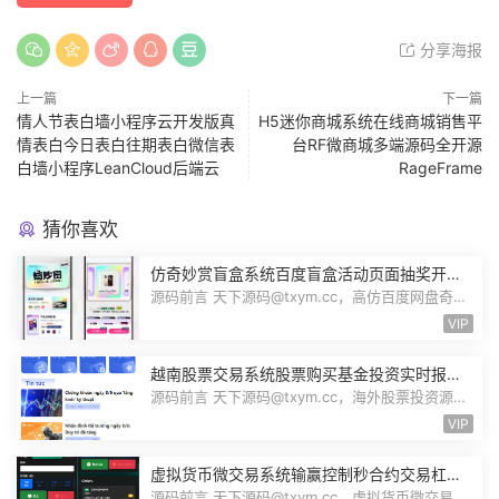
分享海报
上一篇
下一篇
情人节表白墙小程序云开发版真
H5迷你商城系统在线商城销售平
情表白今日表白往期表白微信表
台RF微商城多端源码全开源
白墙小程序LeanCloud后端云
RageFrame
猜你喜欢
仿奇妙赏盲盒系统百度盲盒活动页面抽奖开盒
奖品展示概率设置无限回调源码潮玩V6
源码前言 天下源码@txym.cc，高仿百度网盘奇妙
赏盲盒源码，Uniapp前端无限回调，...
VIP
越南股票交易系统股票购买基金投资实时报价
交易信息投资组合海外股票投资PHP源码
源码前言 天下源码@txym.cc，海外股票投资源
码，越南版股票源码，大小97.4M，1个...
VIP
虚拟货币微交易系统输赢控制秒合约交易杠杆
交易现货交易跟单员模式纯英文版源码BitTong
源码前言 天下源码@txym.cc，虚拟货币微交易投