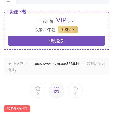
资源下载
VIP
下载价格
专享
仅限VIP下载
升级VIP
请先登录
原文链接：
https://www.txym.cc/3536.html
，转载请注明
出处。
赏
0
0
PC整站▪移动端