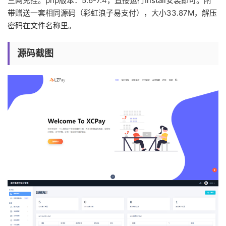
三网免挂。php版本：5.6-7.4，直接运行Install安装即可。附
带赠送一套相同源码（彩虹浪子易支付），大小33.87M，解压
密码在文件名称里。
源码截图