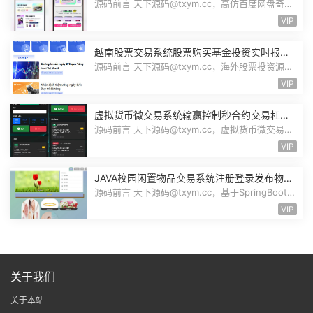
奖品展示概率设置无限回调源码潮玩V6
源码前言 天下源码@txym.cc，高仿百度网盘奇妙
赏盲盒源码，Uniapp前端无限回调，...
VIP
越南股票交易系统股票购买基金投资实时报价
交易信息投资组合海外股票投资PHP源码
源码前言 天下源码@txym.cc，海外股票投资源
码，越南版股票源码，大小97.4M，1个...
VIP
虚拟货币微交易系统输赢控制秒合约交易杠杆
交易现货交易跟单员模式纯英文版源码BitTong
源码前言 天下源码@txym.cc，虚拟货币微交易投
资理财源码，完美K线控制+代理/前端...
VIP
JAVA校园闲置物品交易系统注册登录发布物品
搜索物品物品交易文章资讯商家管理源码
源码前言 天下源码@txym.cc，基于SpringBoot的
校园闲置物品交易系统，大小30.6M，...
VIP
关于我们
关于本站