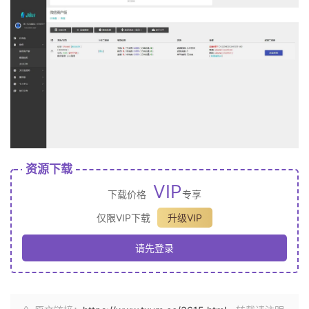
资源下载
VIP
下载价格
专享
仅限VIP下载
升级VIP
请先登录