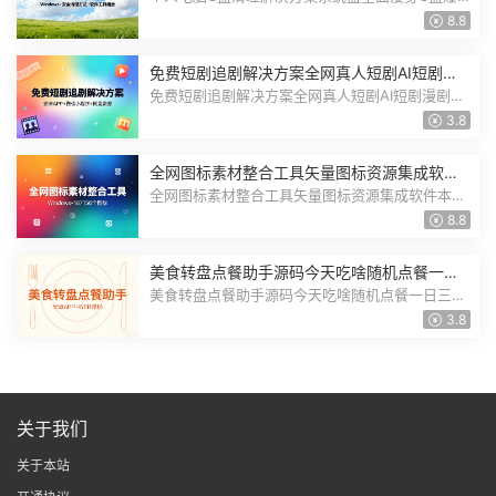
具
红安全清理方法C盘空间不足清理步骤软...
8.8
免费短剧追剧解决方案全网真人短剧AI短剧漫
剧竖屏剧横屏剧海量短剧免费观看网盘短剧全
免费短剧追剧解决方案全网真人短剧AI短剧漫剧竖
集资源
屏剧横屏剧海量短剧免费观看网盘短...
3.8
全网图标素材整合工具矢量图标资源集成软件
本地离线向量图标美工必备图标神器即拖即用
全网图标素材整合工具矢量图标资源集成软件本地
离线向量图标美工必备图标神器即拖...
8.8
美食转盘点餐助手源码今天吃啥随机点餐一日
三餐快速选择每天吃什么软件工具+安卓APP
美食转盘点餐助手源码今天吃啥随机点餐一日三餐
快速选择每天吃什么软件工具+安卓AP...
3.8
关于我们
关于本站