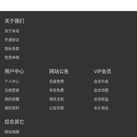
关于我们
关于本站
开通协议
隐私条款
免责申明
用户中心
网站公告
VIP会员
个人中心
百度免费
会员升级
注册登录
夸克免费
会员流程
我的收藏
域名主机
会员权益
我的资料
公告列表
永久地址
综合其它
网站地图