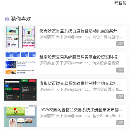
码智优
猜你喜欢
仿奇妙赏盲盒系统百度盲盒活动页面抽奖开盒
奖品展示概率设置无限回调源码潮玩V6
源码前言 天下源码@txym.cc，高仿百度网盘奇妙
赏盲盒源码，Uniapp前端无限回调，...
VIP
越南股票交易系统股票购买基金投资实时报价
交易信息投资组合海外股票投资PHP源码
源码前言 天下源码@txym.cc，海外股票投资源
码，越南版股票源码，大小97.4M，1个...
VIP
虚拟货币微交易系统输赢控制秒合约交易杠杆
交易现货交易跟单员模式纯英文版源码BitTong
源码前言 天下源码@txym.cc，虚拟货币微交易投
资理财源码，完美K线控制+代理/前端...
VIP
JAVA校园闲置物品交易系统注册登录发布物品
搜索物品物品交易文章资讯商家管理源码
源码前言 天下源码@txym.cc，基于SpringBoot的
校园闲置物品交易系统，大小30.6M，...
VIP