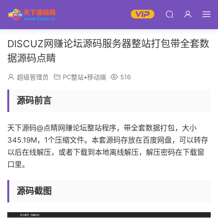
DISCUZ网赚论坛源码服务器整站打包带全套数
据源码点睛
超级管理员
PC整站▪移动端
516
源码前言
天下源码@点睛网赚论坛整站程序，带全套数据打包，大小
345.19M，1个压缩文件。本套源码存放在百度网盘，可以转存
以后在线解压，或者下载到本地离线解压，解压密码在下载窗
口里。
源码截图