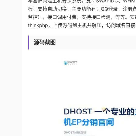
本套源码是主机分销系统，支持SWAPIDC、W
板，支持自助切换，主要功能有：QQ登录，注册
监控），接口调用付费，支持接口检测，等等。安装说
thinkphp，上传源码到主机并解压，访问域名直
源码截图