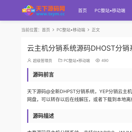
首页
PC整站▪移动端
当前位置：
首页
PC整站▪移动端
正文
云主机分销系统源码DHOST分销
超级管理员
PC整站▪移动端
490
源码前言
天下源码@全新DHPST分销系统，YEP分销云主机
网盘，可以转存以后在线解压，或者下载到本地离
源码描述