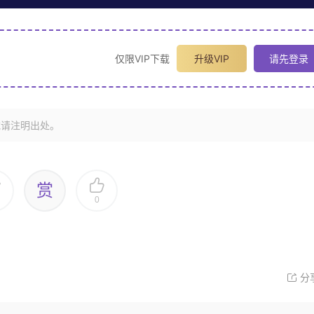
仅限VIP下载
升级VIP
请先登录
载请注明出处。
赏
0
分