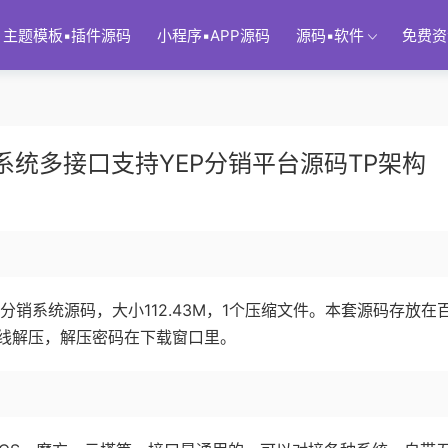
主题模板▪插件源码
小程序▪APP源码
源码▪软件
免费资
系统多接口支持YEP分销平台源码TP架构
分销系统源码，大小112.43M，1个压缩文件。本套源码存放在
线解压，解压密码在下载窗口里。