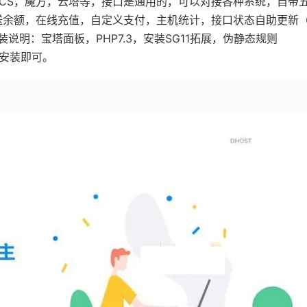
HMCS，魔方，云塔等，接口是通用的，可以对接各种系统，自带
送余额，在线充值，自定义支付，主机统计，接口状态自助更新
明：宝塔面板，PHP7.3，安装SG11拓展，伪静态规则
接安装即可。