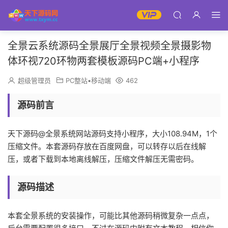
全景云系统源码全景展厅全景视频全景摄影物
体环视720环物两套模板源码PC端+小程序
超级管理员
PC整站▪移动端
462
源码前言
天下源码@全景系统网站源码支持小程序，大小108.94M，1个
压缩文件。本套源码存放在百度网盘，可以转存以后在线解
压，或者下载到本地离线解压，压缩文件解压无需密码。
源码描述
本套全景系统的安装操作，可能比其他源码稍微复杂一点点，