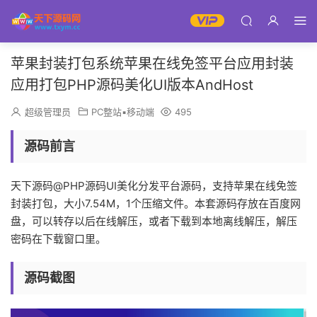
苹果封装打包系统苹果在线免签平台应用封装
应用打包PHP源码美化UI版本AndHost
超级管理员
PC整站▪移动端
495
源码前言
天下源码@PHP源码UI美化分发平台源码，支持苹果在线免签
封装打包，大小7.54M，1个压缩文件。本套源码存放在百度网
盘，可以转存以后在线解压，或者下载到本地离线解压，解压
密码在下载窗口里。
源码截图