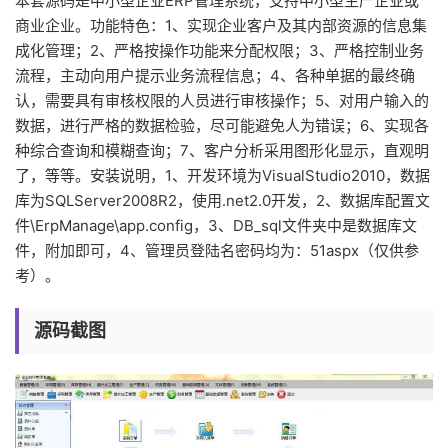
本套源码是中小型企业ERP管理系统，支持中小型生产企业或
商业企业。功能特色：1、实现企业客户及其内部资源的信息集
成化管理；2、严格按操作功能来分配权限；3、严格控制业务
流程，主动向用户提示业务流程信息；4、各种单据的最终确
认，需要具有审核权限的人员进行审核操作；5、对用户输入的
数据，进行严格的数据检验，尽可能避免人为错误；6、实现各
种综合查询和模糊查询；7、客户分析采用图形化显示，直观明
了，等等。安装说明，1、开发环境为VisualStudio2010，数据
库为SQLServer2008R2，使用.net2.0开发，2、数据库配置文
件\ErpManage\app.config，3、DB_sql文件夹中是数据库文
件，附加即可，4、管理员登陆名密码均为：51aspx（仅供参
考）。
源码截图