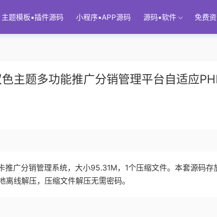
主题模板▪插件源码
小程序▪APP源码
源码▪软件
免费资
色主题多功能推广分销管理平台自适应PH
推广分销管理系统，大小95.31M，1个压缩文件。本套源码存
地离线解压，压缩文件解压无需密码。