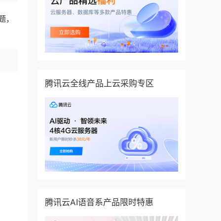
题，
腾讯云全线产品上云采购专区
腾讯云AI语音系产品限时特惠