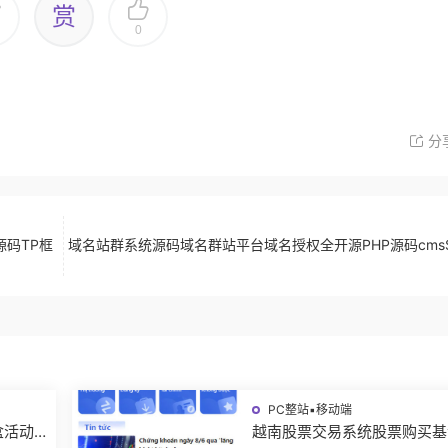
赏
0
分
源码TP框
域名站群系统源码域名群站平台域名授权全开源PHP源码cmsSu
PC整站▪移动端
盒活动
越南股票交易系统股票购买基