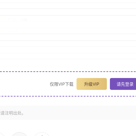
仅限VIP下载
升级VIP
请先登录
载请注明出处。