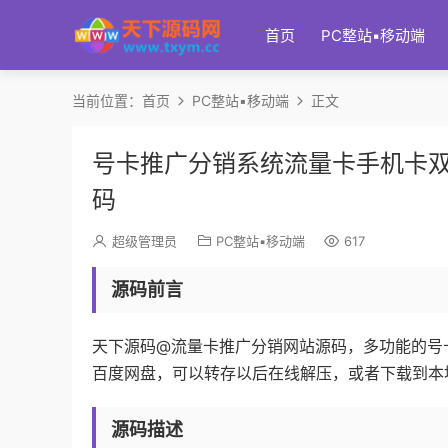
首页
PC整站▪移动端
当前位置：
首页
PC整站▪移动端
正文
号卡推广分销系统流量卡手机卡双
码
超级管理员
PC整站▪移动端
617
源码前言
天下源码@流量卡推广分销网站源码，多功能的号卡
百度网盘，可以转存以后在线解压，或者下载到本
源码描述