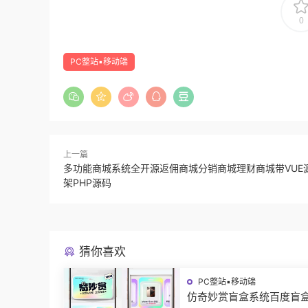
0
PC整站▪移动端
上一篇
多功能商城系统全开源返佣商城分销商城理财商城带VUE
架PHP源码
猜你喜欢
PC整站▪移动端
仿奇妙赏盲盒系统百度盲