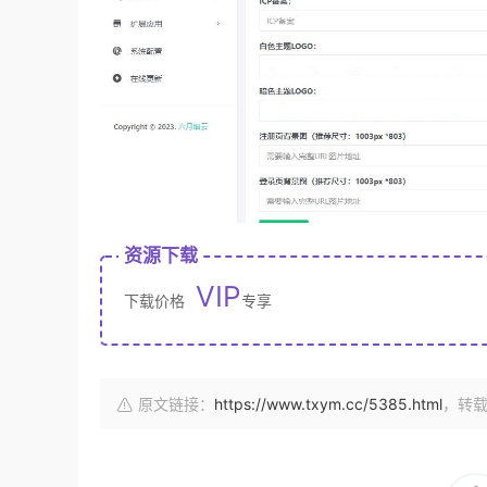
资源下载
VIP
下载价格
专享
原文链接：
https://www.txym.cc/5385.html
，转