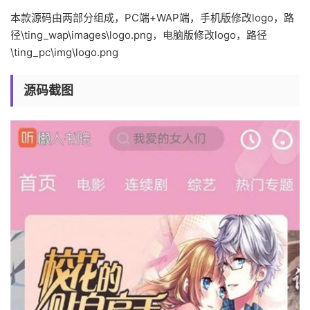
本款源码由两部分组成，PC端+WAP端，手机版修改logo，路
径\ting_wap\images\logo.png，电脑版修改logo，路径
\ting_pc\img\logo.png
源码截图