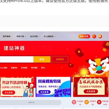
支持RiPro8.0以上版本，建议使用官方正版主题，使用前请先