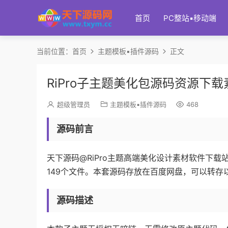
首页
PC整站▪移动端
当前位置：
首页
主题模板▪插件源码
正文
RiPro子主题美化包源码资源下载
超级管理员
主题模板▪插件源码
468
源码前言
天下源码@RiPro主题高端美化设计素材软件下载站
149个文件。本套源码存放在百度网盘，可以转
源码描述