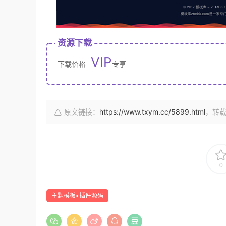
资源下载
VIP
下载价格
专享
原文链接：
https://www.txym.cc/5899.html
，转
0
主题模板▪插件源码