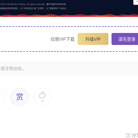
仅限VIP下载
升级VIP
请先登录
载请注明出处。
赏
0
分