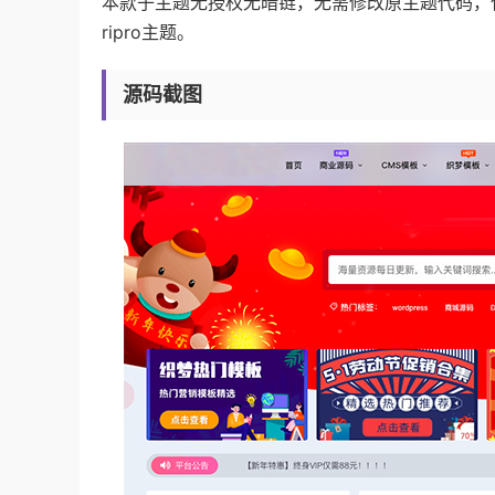
本款子主题无授权无暗链，无需修改原主题代码，仅
ripro主题。
源码截图