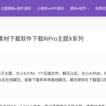
主题模板▪插件源码
小程序▪APP源码
源码▪软件
免费资
素材下载软件下载RiPro主题X系列
子主题，大小4.07M，1个压缩文件，解压以后，大小4.95M，
存以后在线解压，或者下载到本地离线解压，解压密码在下载窗口