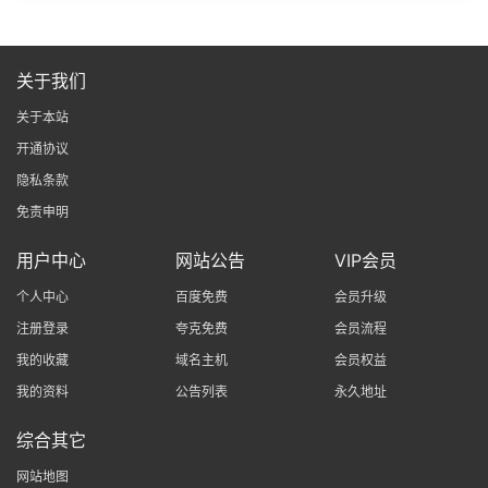
关于我们
关于本站
开通协议
隐私条款
免责申明
用户中心
网站公告
VIP会员
个人中心
百度免费
会员升级
注册登录
夸克免费
会员流程
我的收藏
域名主机
会员权益
我的资料
公告列表
永久地址
综合其它
网站地图