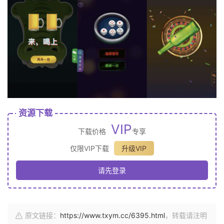
资源下载
VIP
下载价格
专享
仅限VIP下载
升级VIP
请先登录
原文链接：
https://www.txym.cc/6395.html
，转载请注明