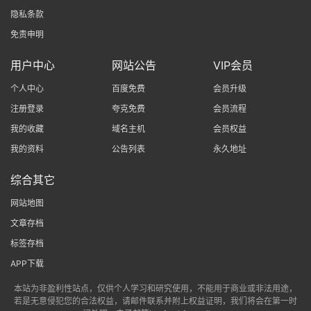
隐私条款
免责申明
用户中心
网站公告
VIP会员
个人中心
百度免费
会员升级
注册登录
夸克免费
会员流程
我的收藏
域名主机
会员权益
我的资料
公告列表
永久地址
综合其它
网站地图
文章存档
标签存档
APP下载
本站为非盈利性站点，仅供个人学习和研究使用，不能用于商业或非法用途，
若是无意侵犯您的合法权益，请邮件联系并附上权益证明，我们将会在第一时