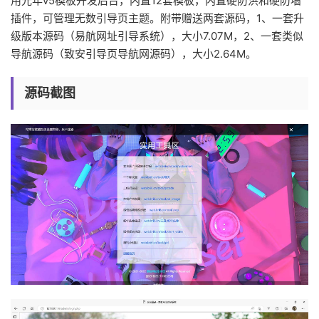
用光年v5模板开发后台，内置12套模板，内置硬防洪和硬防墙
插件，可管理无数引导页主题。附带赠送两套源码，1、一套升
级版本源码（易航网址引导系统），大小7.07M，2、一套类似
导航源码（致安引导页导航网源码），大小2.64M。
源码截图