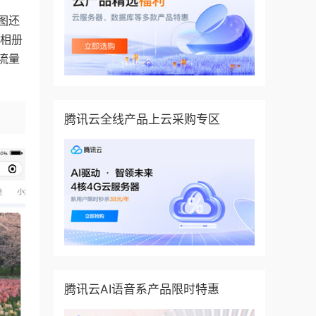
图还
者相册
流量
腾讯云全线产品上云采购专区
腾讯云AI语音系产品限时特惠