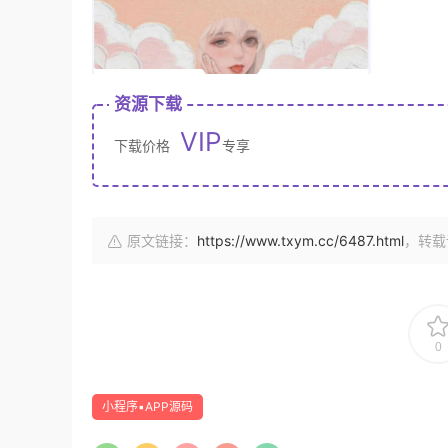
资源下载
VIP
下载价格
专享
原文链接：
https://www.txym.cc/6487.html
，转载
0
小程序▪APP源码