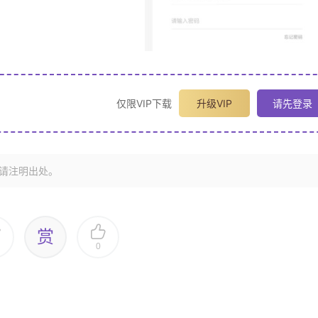
仅限VIP下载
升级VIP
请先登录
请注明出处。
赏
0