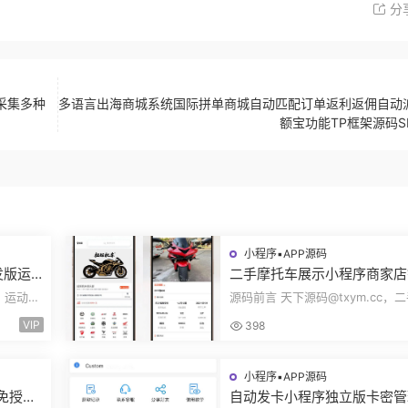
分
采集多种
多语言出海商城系统国际拼单商城自动匹配订单返利返佣自动
额宝功能TP框架源码S
小程序▪APP源码
发版运
二手摩托车展示小程序商家店
身房乒
展示车型品牌管理摩托车信息
c，运动场
源码前言 天下源码@txym.cc，
码
布用户交互联系源码
装使用手
托车展示小程序源码，自带详细的
VIP
398
说明，大...
小程序▪APP源码
码免授权
自动发卡小程序独立版卡密管