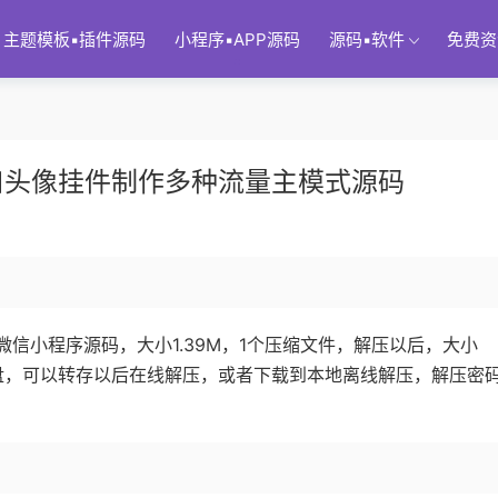
主题模板▪插件源码
小程序▪APP源码
源码▪软件
免费资
口头像挂件制作多种流量主模式源码
信小程序源码，大小1.39M，1个压缩文件，解压以后，大小
度网盘，可以转存以后在线解压，或者下载到本地离线解压，解压密