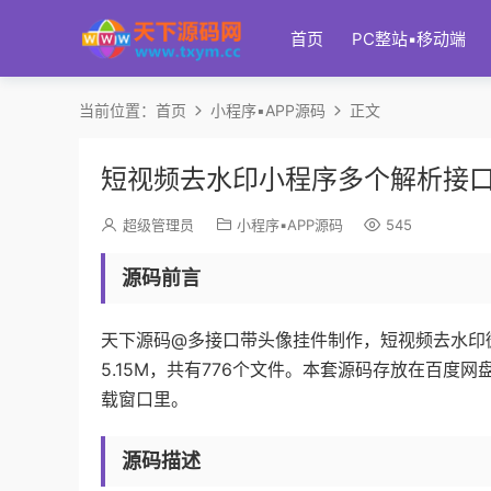
首页
PC整站▪移动端
当前位置：
首页
小程序▪APP源码
正文
短视频去水印小程序多个解析接
超级管理员
小程序▪APP源码
545
源码前言
天下源码@多接口带头像挂件制作，短视频去水印微
5.15M，共有776个文件。本套源码存放在百
载窗口里。
源码描述