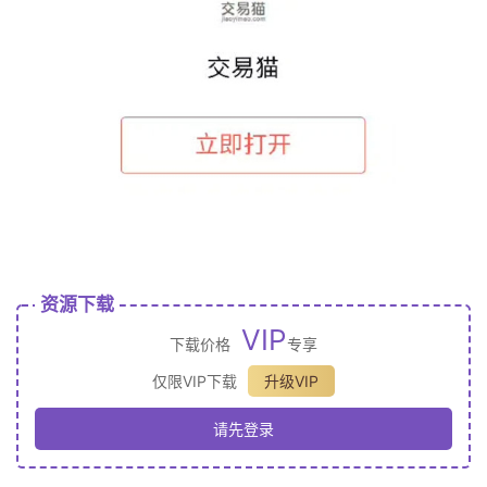
资源下载
VIP
下载价格
专享
仅限VIP下载
升级VIP
请先登录