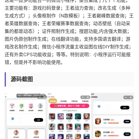
这是一款多功能合一的微信小程序，整合集成了几十个功能，
主要功能有：游戏扫码登录；王者战力查询；改名生成（多种
生成方式）；头像框制作（N款模板）；王者巅峰数据查询；王
者英雄数据查询；王者荣耀赛事数据查询；动态壁纸（自动采
集的都是动态）；证件照制作生成；搜题功能,内含强大数据；
图片伪原创制作生成；在线翻译功能，支持多国语言翻译；游
戏改名制作生成；微信小程序流量主收益图在线DIY制作生成；
还有外卖CPS功能收益；等等。特别说明：小程序运行可能报
错，但是并不影响功能使用。
源码截图