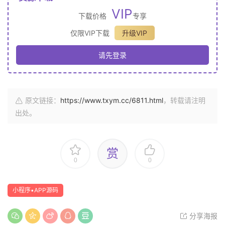
VIP
下载价格
专享
仅限VIP下载
升级VIP
请先登录
原文链接：
https://www.txym.cc/6811.html
，转载请注明
出处。
赏
0
0
小程序▪APP源码
分享海报