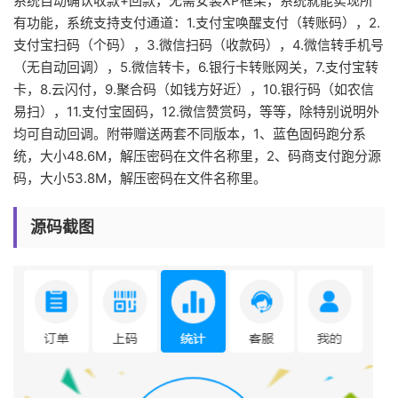
系统自动确认收款+回款，无需安装XP框架，系统就能实现所
有功能，系统支持支付通道：1.支付宝唤醒支付（转账码），2.
支付宝扫码（个码），3.微信扫码（收款码），4.微信转手机号
（无自动回调），5.微信转卡，6.银行卡转账网关，7.支付宝转
卡，8.云闪付，9.聚合码（如钱方好近），10.银行码（如农信
易扫），11.支付宝固码，12.微信赞赏码，等等，除特别说明外
均可自动回调。附带赠送两套不同版本，1、蓝色固码跑分系
统，大小48.6M，解压密码在文件名称里，2、码商支付跑分源
码，大小53.8M，解压密码在文件名称里。
源码截图