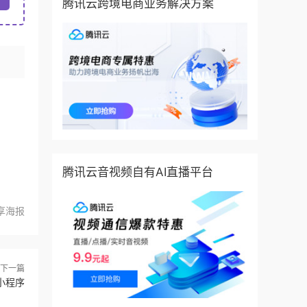
腾讯云跨境电商业务解决方案
腾讯云音视频自有AI直播平台
享海报
下一篇
信小程序