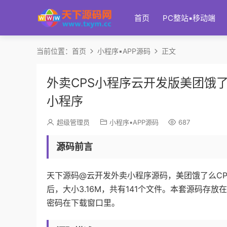
首页
PC整站▪移动端
当前位置：
首页
小程序▪APP源码
正文
外卖CPS小程序云开发版美团饿
小程序
超级管理员
小程序▪APP源码
687
源码前言
天下源码@云开发外卖小程序源码，美团饿了么CPS
后，大小3.16M，共有141个文件。本套源码
密码在下载窗口里。