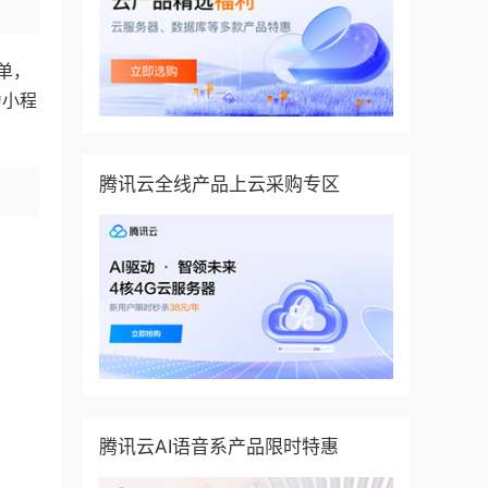
单，
为小程
腾讯云全线产品上云采购专区
腾讯云AI语音系产品限时特惠