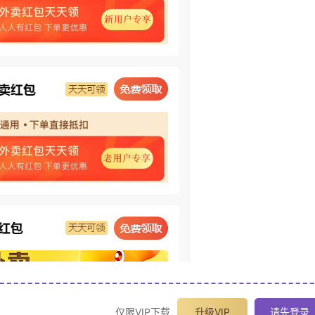
仅限VIP下载
升级VIP
请先登录