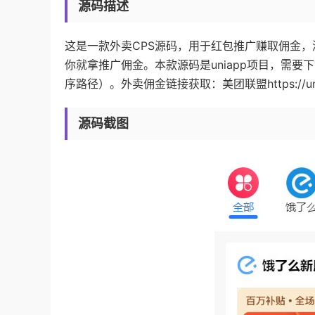
源码描述
这是一款外卖CPS源码，用于红包推广赚取佣金
你就拿推广佣金。本款源码是uniapp项目，需要下
序路径）。外卖佣金链接获取：美团联盟https://union.me
源码截图