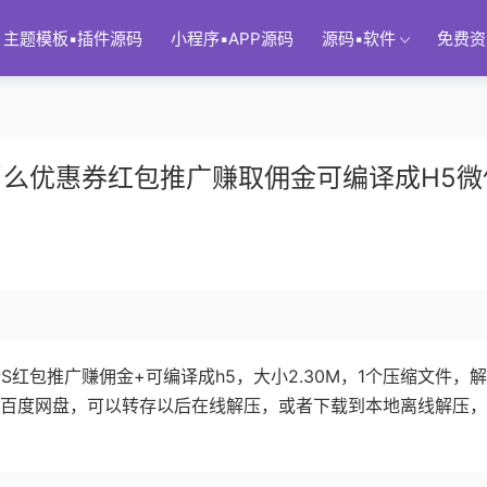
主题模板▪插件源码
小程序▪APP源码
源码▪软件
免费资
了么优惠券红包推广赚取佣金可编译成H5微
红包推广赚佣金+可编译成h5，大小2.30M，1个压缩文件，
存放在百度网盘，可以转存以后在线解压，或者下载到本地离线解压