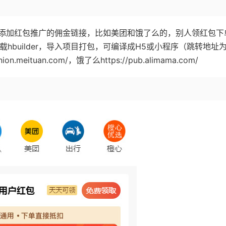
，添加红包推广的佣金链接，比如美团和饿了么的，别人领红包下
载hbuilder，导入项目打包，可编译成H5或小程序（跳转地址
ituan.com/，饿了么https://pub.alimama.com/