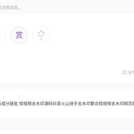
请注明出处。
赏
0
分
集成分层批
短视频去水印源码抖音火山快手去水印聚合短视频去水印网页