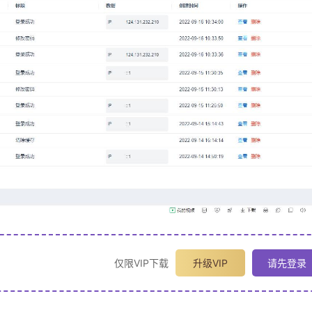
仅限VIP下载
升级VIP
请先登录