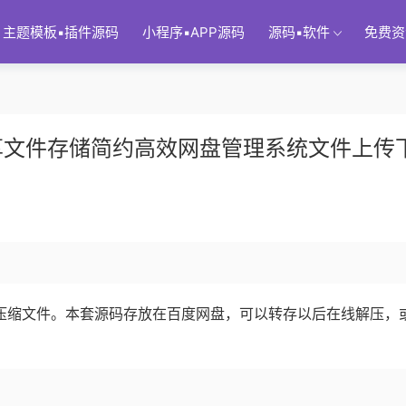
主题模板▪插件源码
小程序▪APP源码
源码▪软件
免费资
享文件存储简约高效网盘管理系统文件上传
1个压缩文件。本套源码存放在百度网盘，可以转存以后在线解压，