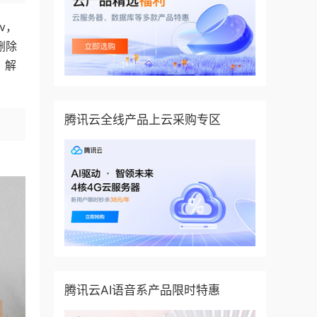
v，
删除
，解
腾讯云全线产品上云采购专区
腾讯云AI语音系产品限时特惠