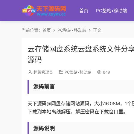
首页
PC整站▪移动端
当前位置：
首页
PC整站▪移动端
正文
云存储网盘系统云盘系统文件分
源码
超级管理员
PC整站▪移动端
849
源码前言
天下源码@网盘存储网站源码，大小16.08M，
下载到本地离线解压，解压密码在下载窗口里。
源码说明