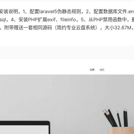
明，1、配置laravel5伪静态规则，2、配置数据库文件.en
ql，4、安装PHP扩展exif、fileinfo，5、从PHP禁用函数中，
三个PHP函数。附带赠送一套相同源码（简约专业云盘系统），大小32.67M