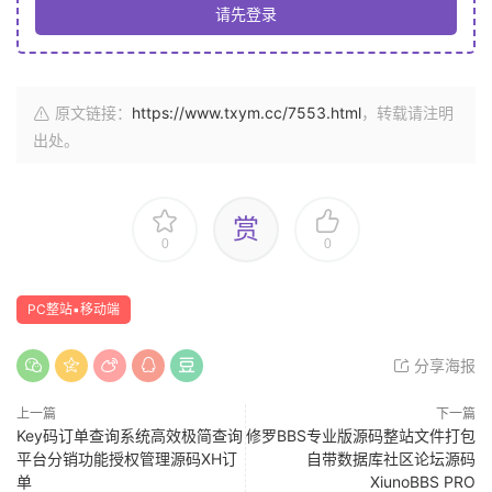
请先登录
原文链接：
https://www.txym.cc/7553.html
，转载请注明
出处。
赏
0
0
PC整站▪移动端
分享海报
上一篇
下一篇
Key码订单查询系统高效极简查询
修罗BBS专业版源码整站文件打包
平台分销功能授权管理源码XH订
自带数据库社区论坛源码
单
XiunoBBS PRO