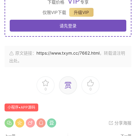
VIP
下载价格
专享
仅限VIP下载
升级VIP
请先登录
原文链接：
https://www.txym.cc/7662.html
，转载请注明
出处。
赏
0
0
小程序▪APP源码
分享海报