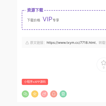
资源下载
VIP
下载价格
专享
原文链接：
https://www.txym.cc/7718.html
，转载
0
小程序▪APP源码