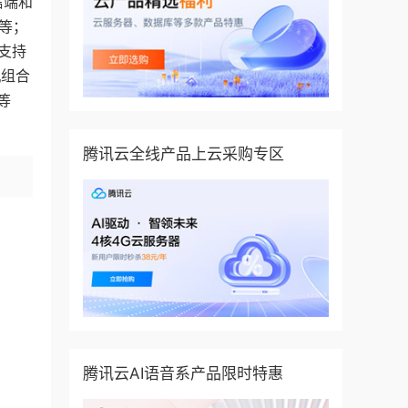
信端和
告等；
.支持
机组合
等
腾讯云全线产品上云采购专区
腾讯云AI语音系产品限时特惠