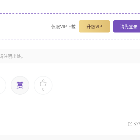
仅限VIP下载
升级VIP
请先登录
请注明出处。
赏
0
分