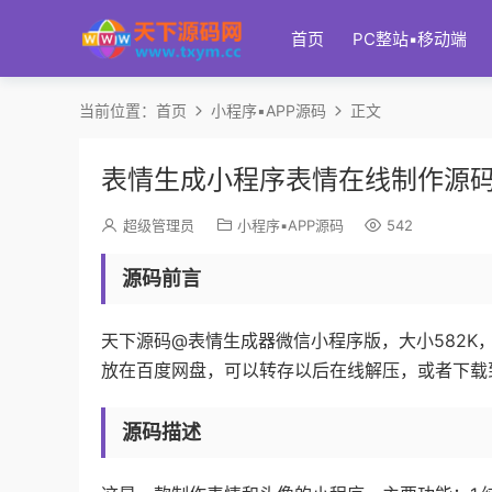
首页
PC整站▪移动端
当前位置：
首页
小程序▪APP源码
正文
表情生成小程序表情在线制作源
超级管理员
小程序▪APP源码
542
源码前言
天下源码@表情生成器微信小程序版，大小582K，
放在百度网盘，可以转存以后在线解压，或者下载
源码描述