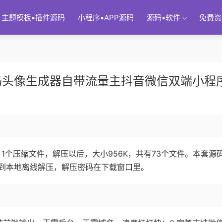
主题模板▪插件源码
小程序▪APP源码
源码▪软件
免费资
码头像生成器自带流量主抖音微信双端小程
1个压缩文件，解压以后，大小956K，共有73个文件。本套源
到本地离线解压，解压密码在下载窗口里。