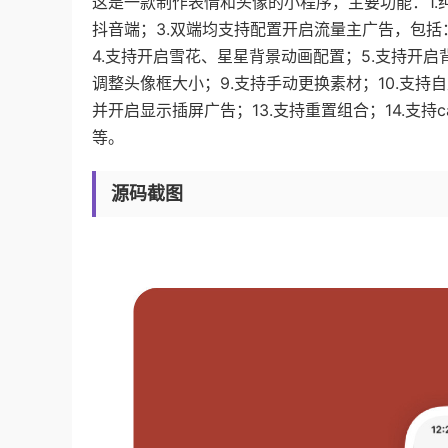
这是一款制作表情和头像的小程序，主要功能：1.
抖音端；3.双端均支持配置开启流量主广告，包括
4.支持开启雪花、星星背景动画配置；5.支持开启
调整头像框大小；9.支持手动更换素材；10.支持自
并开启显示插屏广告；13.支持重置组合；14.支持c
等。
源码截图