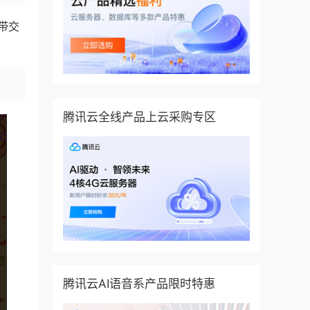
带交
腾讯云全线产品上云采购专区
腾讯云AI语音系产品限时特惠