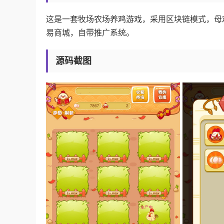
这是一套牧场农场养鸡游戏，采用区块链模式，母
易商城，自带推广系统。
源码截图