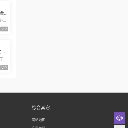
金
合
海外股
小
VIP
注册
易
基于
系
VIP
综合其它
网站地图