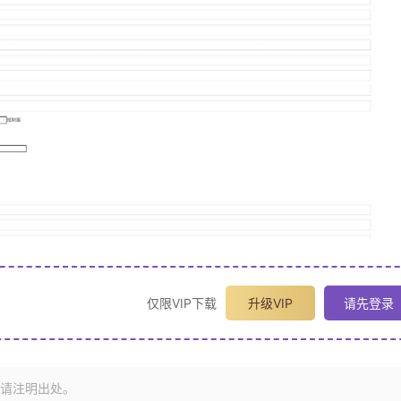
仅限VIP下载
升级VIP
请先登录
请注明出处。