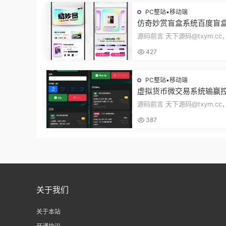
PC整站▪移动端
仿奇妙赏盲盒系统百度盲
页面抽奖开盒奖品展示概
源码前言 天下源码@txym.c
无限回调源码潮玩V6
度网盘奇妙赏盲盒源码，Unia
427
无限回调，...
PC整站▪移动端
虚拟货币微交易系统输赢
合约交易杠杆交易现货交
源码前言 天下源码@txym.c
员模式纯英文版源码BitTo
币微交易投资理财源码，完美
387
+代理/前端...
关于我们
关于本站