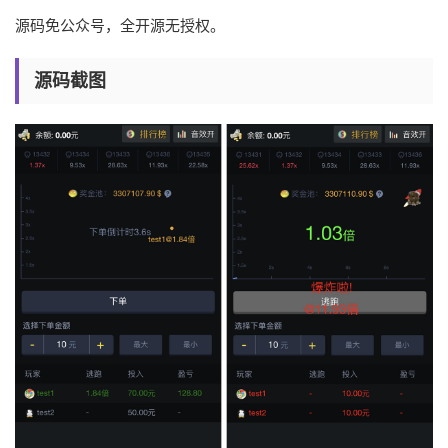
源码免公众号，全开源无授权。
源码截图