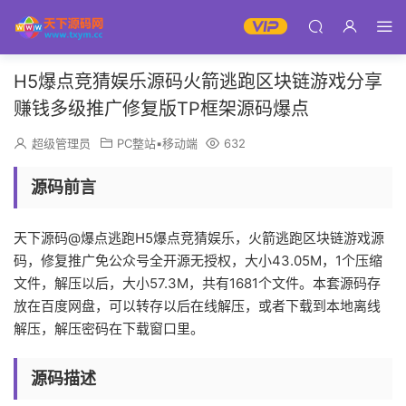
H5爆点竞猜娱乐源码火箭逃跑区块链游戏分享
赚钱多级推广修复版TP框架源码爆点
超级管理员
PC整站▪移动端
632
源码前言
天下源码@爆点逃跑H5爆点竞猜娱乐，火箭逃跑区块链游戏源
码，修复推广免公众号全开源无授权，大小43.05M，1个压缩
文件，解压以后，大小57.3M，共有1681个文件。本套源码存
放在百度网盘，可以转存以后在线解压，或者下载到本地离线
解压，解压密码在下载窗口里。
源码描述