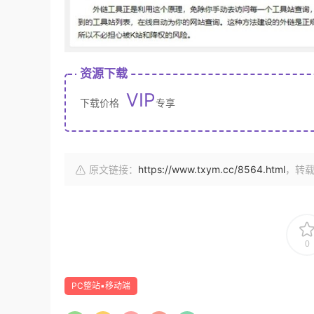
资源下载
VIP
下载价格
专享
原文链接：
https://www.txym.cc/8564.html
，转
0
PC整站▪移动端