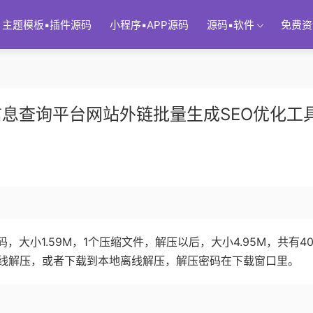
主题模板▪插件源码
小程序▪APP源码
源码▪软件
免费资
信息查询平台网站外链批量生成SEO优化工
，大小1.59M，1个压缩文件，解压以后，大小4.95M，共有40
线解压，或者下载到本地离线解压，解压密码在下载窗口里。