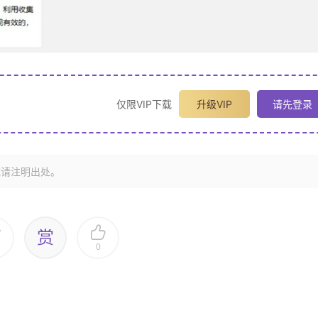
仅限VIP下载
升级VIP
请先登录
载请注明出处。
赏
0