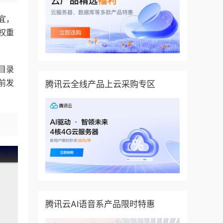
宜，
权重
目录
前发
腾讯云全线产品上云采购专区
腾讯云AI语音系产品限时特惠