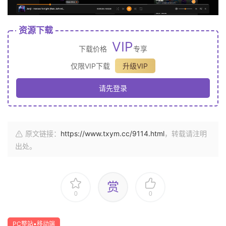
资源下载
VIP
下载价格
专享
仅限VIP下载
升级VIP
请先登录
原文链接：
https://www.txym.cc/9114.html
，转载请注明
出处。
赏
0
0
PC整站▪移动端