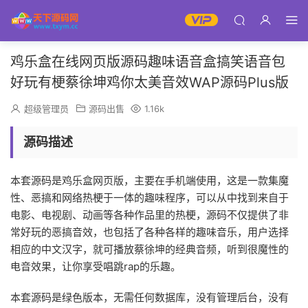
鸡乐盒在线网页版源码趣味语音盒搞笑语音包
好玩有梗蔡徐坤鸡你太美音效WAP源码Plus版
超级管理员
源码出售
1.16k
源码描述
本套源码是鸡乐盒网页版，主要在手机端使用，这是一款集魔
性、恶搞和网络热梗于一体的趣味程序，可以从中找到来自于
电影、电视剧、动画等各种作品里的热梗，源码不仅提供了非
常好玩的恶搞音效，也包括了各种各样的趣味音乐，用户选择
相应的中文汉字，就可播放蔡徐坤的经典音频，听到很魔性的
电音效果，让你享受唱跳rap的乐趣。
本套源码是绿色版本，无需任何数据库，没有管理后台，没有