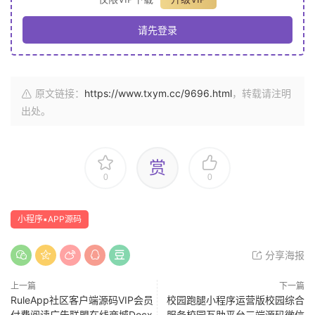
请先登录
原文链接：
https://www.txym.cc/9696.html
，转载请注明
出处。
赏
0
0
小程序▪APP源码
分享海报
上一篇
下一篇
RuleApp社区客户端源码VIP会员
校园跑腿小程序运营版校园综合
付费阅读广告联盟在线商城Docx
服务校园互助平台三端源码微信