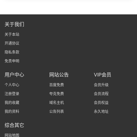
关于我们
关于本站
开通协议
隐私条款
免责申明
用户中心
网站公告
VIP会员
个人中心
百度免费
会员升级
注册登录
夸克免费
会员流程
我的收藏
域名主机
会员权益
我的资料
公告列表
永久地址
综合其它
网站地图