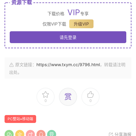
资源下载
VIP
下载价格
专享
仅限VIP下载
升级VIP
请先登录
原文链接：
https://www.txym.cc/9796.html
，转载请注明
出处。
赏
0
0
PC整站▪移动端
分享海报