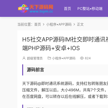
首页
PC整站▪移动端
当前位置：
首页
小程序▪APP源码
正文
H5社交APP源码IM社交即时
端PHP源码+安卓+IOS
超级管理员
小程序▪APP源码
624
源码前言
天下源码@即时通讯系统源码，支持红包转账朋友圈
压缩文件，解压以后，大小496M，共有7个文件
在百度网盘，可以转存以后在线解压，或者下载到