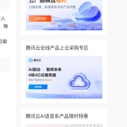
及入
5、微
交聊
腾讯云全线产品上云采购专区
腾讯云AI语音系产品限时特惠