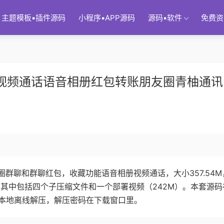
主题模板▪插件源码
小程序▪APP源码
源码▪软件
免费资
通讯视频通话语音相册红包转账朋友圈青柚通讯
群聊和群聊红包，收藏功能语音相册视频通话，大小357.54M
，其中包括四个子压缩文件和一个部署视频（242M）。本套源码
本地离线解压，解压密码在下载窗口里。