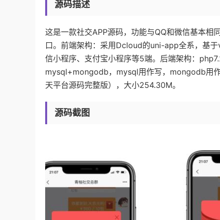
源码描述
这是一款社交APP源码，功能与QQ和微信基本
口。前端架构：采用Dcloud的uni-app全系，基于v
信小程序、支付宝小程序等5端。后端架构：php7.2.x+t
mysql+mongodb，mysql用作写，mon
天平台源码完整版），大小254.30M。
源码截图