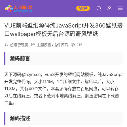
VUE前端壁纸源码纯JavaScript开发360壁纸接
口wallpaper模板无后台源码奇风壁纸
超级管理员
主题模板▪插件源码
215
源码前言
天下源码@txym.cc，vue3开发的壁纸网站模板，纯JavaScript
开发完整代码，大小11.1M，1个压缩文件，解压以后，大小
11.3M，共有40个文件。本套源码存放在百度网盘，可以转存
以后在线解压，或者下载到本地离线解压，解压密码在下载窗
口里。
源码描述