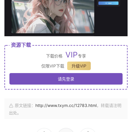
资源下载
VIP
下载价格
专享
仅限VIP下载
升级VIP
请先登录
原文链接：
http://www.txym.cc/12783.html
，转载请注明
出处。