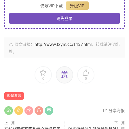
仅限VIP下载
升级VIP
请先登录
原文链接：
http://www.txym.cc/1437.html
，转载请注明出
处。
赏
0
0
轻量源码
分享海报
上一篇
下一篇
在线AI智能客服系统全渠道客服
PHP流量消失器流量消耗器快速