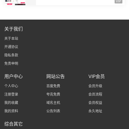
VIP
关于我们
关于本站
开通协议
隐私条款
免责申明
用户中心
网站公告
VIP会员
个人中心
百度免费
会员升级
注册登录
夸克免费
会员流程
我的收藏
域名主机
会员权益
我的资料
公告列表
永久地址
综合其它