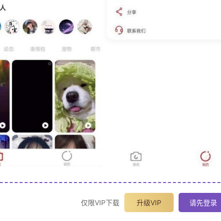
仅限VIP下载
升级VIP
请先登录