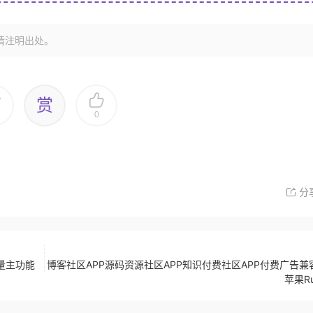
请注明出处。
赏
0
分
量主功能
博客社区APP源码资源社区APP知识付费社区APP付费广告兼
苹果Ru