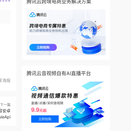
腾讯云跨境电商业务解决方案
腾讯云音视频自有AI直播平台
享海报
下一篇
容安卓
leApi