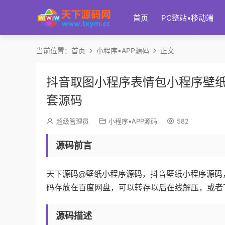
首页
PC整站▪移动端
当前位置：
首页
小程序▪APP源码
正文
抖音取图小程序表情包小程序壁
套源码
超级管理员
小程序▪APP源码
582
源码前言
天下源码@壁纸小程序源码，抖音壁纸小程序源码，
码存放在百度网盘，可以转存以后在线解压，或者
源码描述