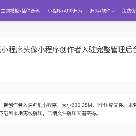
主题模板▪插件源码
小程序▪APP源码
源码▪软件
免费资
纸小程序头像小程序创作者入驻完整管理后
带创作者入驻壁纸小程序，大小230.35M，1个压缩文件。本
下载到本地离线解压，压缩文件解压无需密码。